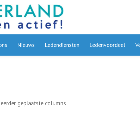
ons
Nieuws
Ledendiensten
Ledenvoordeel
V
 eerder geplaatste columns