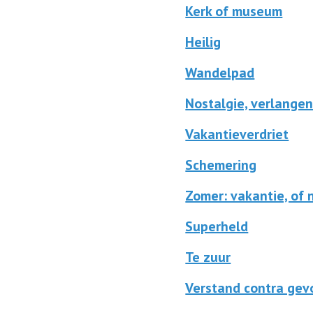
Kerk of museum
Heilig
Wandelpad
Nostalgie, verlangen
Vakantieverdriet
Schemering
Zomer: vakantie, of 
Superheld
Te zuur
Verstand contra gev