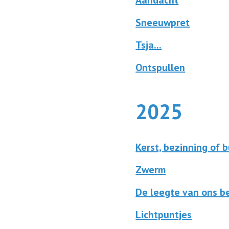
Aandacht
Sneeuwpret
Tsja...
Ontspullen
2025
Kerst, bezinning of 
Zwerm
De leegte van ons b
Lichtpuntjes