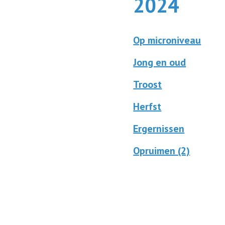
2024
Op microniveau
Jong en oud
Troost
Herfst
Ergernissen
Opruimen (2)