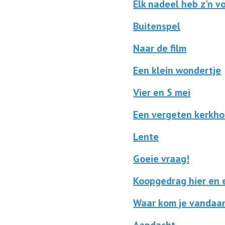
Elk nadeel heb z'n v
Buitenspel
Naar de film
Een klein wondertje
Vier en 5 mei
Een vergeten kerkho
Lente
Goeie vraag!
Koopgedrag hier en 
Waar kom je vandaa