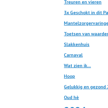
Treuren en vieren
3x Geschokt in dit 
Mantelzorgervaring
Toetsen van waarde
Slakkenhuis
Carnaval
Wat zien ik...
Hoop
Gelukkig en gezond
Oud hè