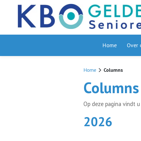
Home
Over 
Home
Columns
Columns
Op deze pagina vindt u
2026