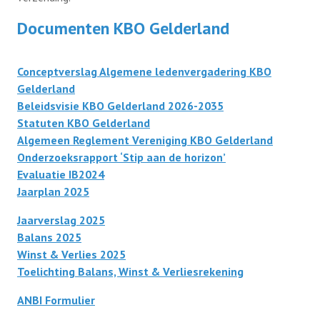
Documenten KBO Gelderland
Conceptverslag Algemene ledenvergadering KBO
Gelderland
Beleidsvisie KBO Gelderland 2026-2035
Statuten KBO Gelderland
Algemeen Reglement Vereniging KBO Gelderland
Onderzoeksrapport ‘Stip aan de horizon’
Evaluatie IB2024
Jaarplan 2025
Jaarverslag 2025
Balans 2025
Winst & Verlies 2025
Toelichting Balans, Winst & Verliesrekening
ANBI Formulier