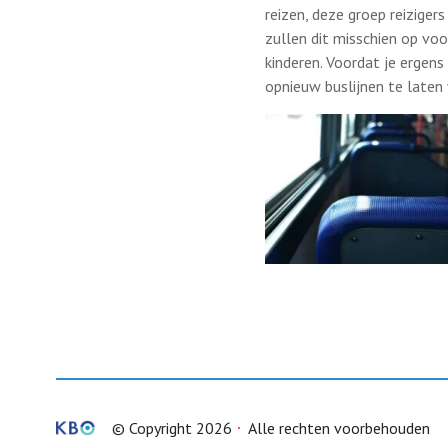
reizen, deze groep reizige
zullen dit misschien op vo
kinderen. Voordat je ergen
opnieuw buslijnen te laten 
© Copyright 2026
Alle rechten voorbehouden