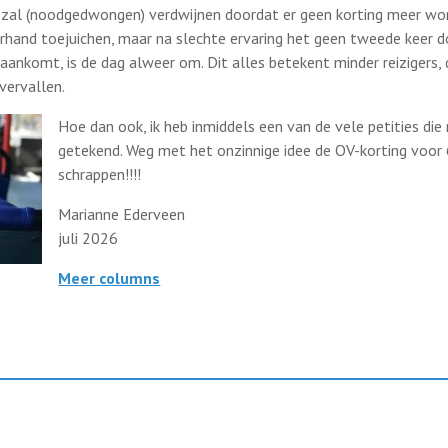
rs zal (noodgedwongen) verdwijnen doordat er geen korting meer wo
orhand toejuichen, maar na slechte ervaring het geen tweede keer 
s aankomt, is de dag alweer om. Dit alles betekent minder reizigers
vervallen.
Hoe dan ook, ik heb inmiddels een van de vele petities d
getekend. Weg met het onzinnige idee de OV-korting voor 
schrappen!!!!
Marianne Ederveen
juli 2026
Meer columns