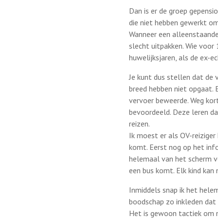
Dan is er de groep gepensi
die niet hebben gewerkt o
Wanneer een alleenstaande
slecht uitpakken. Wie voo
huwelijksjaren, als de ex-
Je kunt dus stellen dat de 
breed hebben niet opgaat. 
vervoer beweerde. Weg kor
bevoordeeld. Deze leren da
reizen.
Ik moest er als OV-reiziger
komt. Eerst nog op het inf
helemaal van het scherm ve
een bus komt. Elk kind kan 
Inmiddels snap ik het hele
boodschap zo inkleden dat d
Het is gewoon tactiek om n