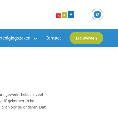
A
A
A
erenigingszaken
Contact
Lid worden
hard gewerkt hebben, veel
zelf gekomen. In het
tijd voor de kinderen. Dat