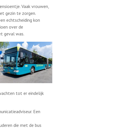
ensioentje. Vaak vrouwen,
het
gezin te zorgen.
en echtscheiding kon
ioen over de
et geval was.
achten tot er eindelijk
unicatieadviseur. Een
uderen die met de bus