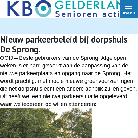
menu
Auteur:
Wim
Nieuw parkeerbeleid bij dorpshuis
De Sprong.
Home
OOIJ –
Beste gebruikers van de Sprong.
Afgelopen
weken is er hard gewerkt aan de aanpassing van de
nieuwe parkeerplaats en opgang naar de Sprong. Het
Over ons
wordt prachtig, met mooie nieuwe groenvoorzieningen
die het dorpshuis echt een andere aanblik zullen geven.
Dit heeft wel een nieuwe parkeersituatie opgeleverd
Nieuws
waar we iedereen op willen attenderen:
Ledendiensten
Ledenvoordeel