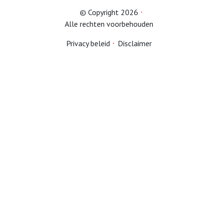
© Copyright 2026
Alle rechten voorbehouden
Bestuur
Privacy beleid
Disclaimer
Geschiedenis
Contact
Lid worden