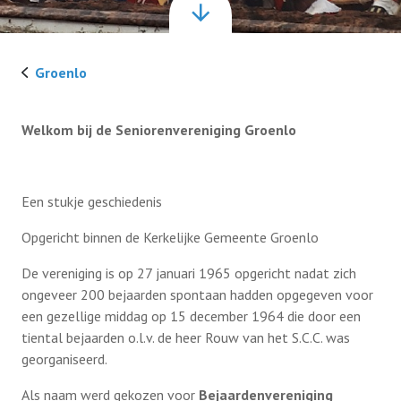
Bestuur
Groenlo
Geschiedenis
Welkom bij de Seniorenvereniging Groenlo
Contact
Een stukje geschiedenis
Opgericht binnen de Kerkelijke Gemeente Groenlo
Lid worden
De vereniging is op 27 januari 1965 opgericht nadat zich
ongeveer 200 bejaarden spontaan hadden opgegeven voor
een gezellige middag op 15 december 1964 die door een
tiental bejaarden o.l.v. de heer Rouw van het S.C.C. was
georganiseerd.
Als naam werd gekozen voor
Bejaardenvereniging