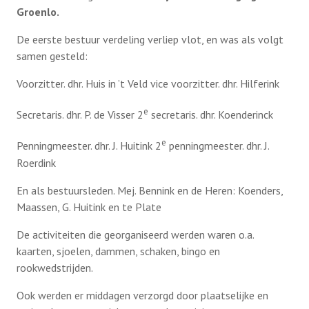
Groenlo.
De eerste bestuur verdeling verliep vlot, en was als volgt
samen gesteld:
Voorzitter. dhr. Huis in ’t Veld vice voorzitter. dhr. Hilferink
e
Secretaris. dhr. P. de Visser 2
secretaris. dhr. Koenderinck
e
Penningmeester. dhr. J. Huitink 2
penningmeester. dhr. J.
Roerdink
En als bestuursleden. Mej. Bennink en de Heren: Koenders,
Maassen, G. Huitink en te Plate
De activiteiten die georganiseerd werden waren o.a.
kaarten, sjoelen, dammen, schaken, bingo en
rookwedstrijden.
Ook werden er middagen verzorgd door plaatselijke en