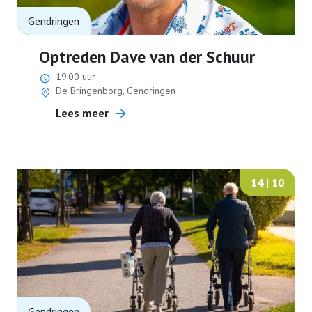
Gendringen
Optreden Dave van der Schuur
19:00 uur
De Bringenborg, Gendringen
Lees meer
14 | 10
Gendringen