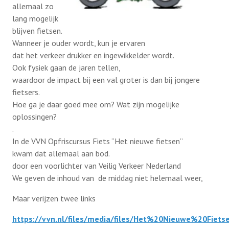
allemaal zo
lang mogelijk
blijven fietsen.
Bestuur
Wanneer je ouder wordt, kun je ervaren
dat het verkeer drukker en ingewikkelder wordt.
Contact
Ook fysiek gaan de jaren tellen,
waardoor de impact bij een val groter is dan bij jongere
fietsers.
Lid worden
Hoe ga je daar goed mee om? Wat zijn mogelijke
oplossingen?
.
Lid worden
In de VVN Opfriscursus Fiets “Het nieuwe fietsen”
kwam dat allemaal aan bod.
door een voorlichter van Veilig Verkeer Nederland
We geven de inhoud van de middag niet helemaal weer,
Maar verijzen twee links
https://vvn.nl/files/media/files/Het%20Nieuwe%20Fiets