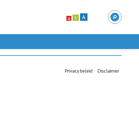
A
A
A
Privacy beleid
Disclaimer