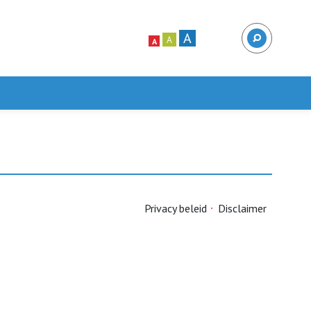
A
A
A
Privacy beleid
Disclaimer