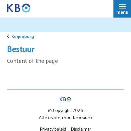
menu
Keijenborg
Bestuur
Lid worden
Content of the page
© Copyright 2026
Alle rechten voorbehouden
Privacy beleid
Disclaimer